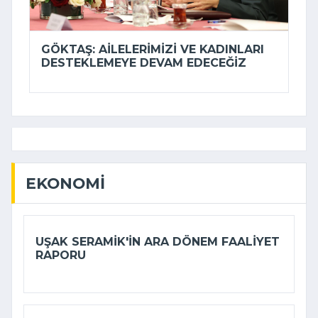
GÖKTAŞ: AILELERIMIZI VE KADINLARI
DESTEKLEMEYE DEVAM EDECEĞIZ
EKONOMI
UŞAK SERAMIK'IN ARA DÖNEM FAALIYET
RAPORU