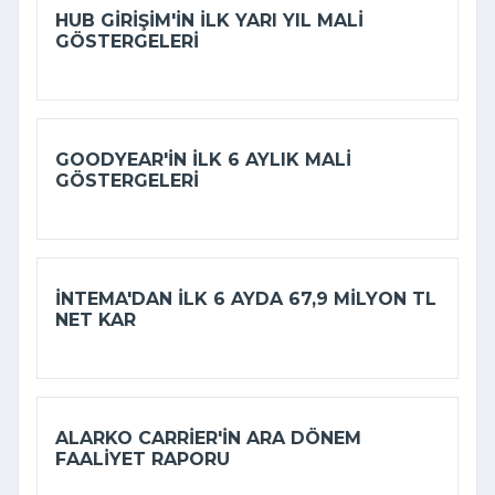
HUB GIRIŞIM'IN ILK YARI YIL MALI
GÖSTERGELERI
GOODYEAR'IN ILK 6 AYLIK MALI
GÖSTERGELERI
İNTEMA'DAN ILK 6 AYDA 67,9 MILYON TL
NET KAR
ALARKO CARRIER'IN ARA DÖNEM
FAALIYET RAPORU