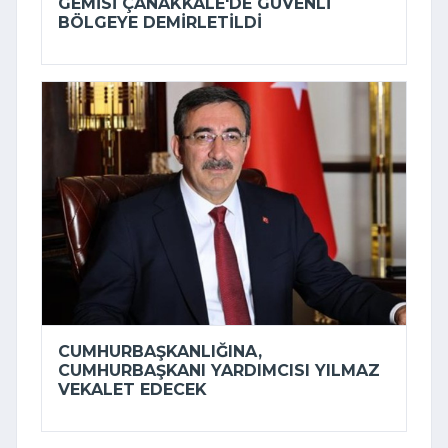
GEMISI ÇANAKKALE'DE GÜVENLI
BÖLGEYE DEMIRLETILDI
CUMHURBAŞKANLIĞINA,
CUMHURBAŞKANI YARDIMCISI YILMAZ
VEKALET EDECEK