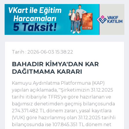
Tarih : 2026-06-03 15:38:22
BAHADIR KIMYA'DAN KAR
DAĞITMAMA KARARI
Kamuyu Aydınlatma Platformuna (KAP)
yapılan açıklamada, ''Şirketimizin 31.12.2025
tarihi itibariyle TFRS'ye göre hazırlanan ve
bağımsız denetimden geçmiş bilançosunda
274.371.482 TL dönem zararı, yasal kayıtlara
(VUK) göre hazırlanmış olan 31.12.2025 tarihli
bilançosunda ise 107.845.351 TL dönem net