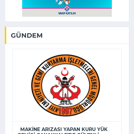
GÜNDEM
MAKINE ARIZASI YAPAN KURU YÜK