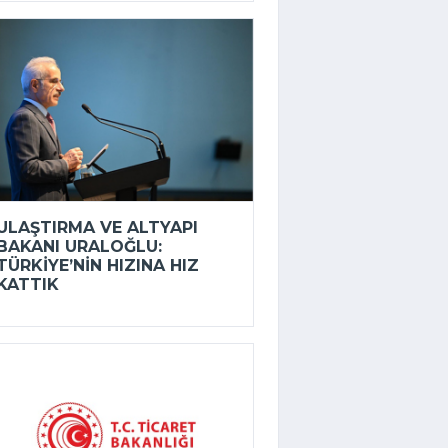
ULAŞTIRMA VE ALTYAPI
BAKANI URALOĞLU:
TÜRKIYE’NIN HIZINA HIZ
KATTIK