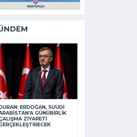
ÜNDEM
DURAN: ERDOĞAN, SUUDI
ARABISTAN’A GÜNÜBIRLIK
ÇALIŞMA ZIYARETI
GERÇEKLEŞTIRECEK