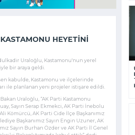
 KASTAMONU HEYETINI
dulkadir Uraloğlu, Kastamonu'nun yerel
iyle bir araya geldi.
en kabulde, Kastamonu ve ilçelerinde
 ile planlanan yeni projeler istişare edildi.
n Bakan Uraloğlu, “AK Parti Kastamonu
Uluay, Sayın Serap Ekmekci, AK Parti İnebolu
li Kömürcü, AK Parti Cide İlçe Başkanımız
elediye Başkanımız Sayın Engin Uzuner, AK
ımız Sayın Burhan Özder ve AK Parti İl Genel