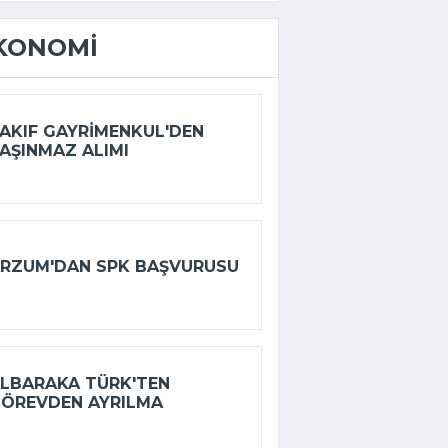
KONOMI
AKIF GAYRIMENKUL'DEN
AŞINMAZ ALIMI
RZUM'DAN SPK BAŞVURUSU
LBARAKA TÜRK'TEN
ÖREVDEN AYRILMA