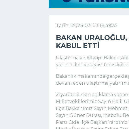
Tarih : 2026-03-03 18:49:35
BAKAN URALOĞLU,
KABUL ETTI
Ulaştırma ve Altyapı Bakanı Ab
yöneticileri ve siyasi temsilciler
Bakanlık makamında gerçekleş
devam eden ulaştırma yatırımları
Ziyarete ilişkin açıklama yapa
Milletvekillerimiz Sayın Halil 
İlçe Başkanımız Sayın Mehmet A
Sayın Güner Durası, İnebolu B
Parti Cide İlçe Başkan Yardımc