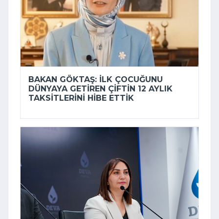
BAKAN GÖKTAŞ: İLK ÇOCUĞUNU
DÜNYAYA GETIREN ÇIFTIN 12 AYLIK
TAKSITLERINI HIBE ETTIK