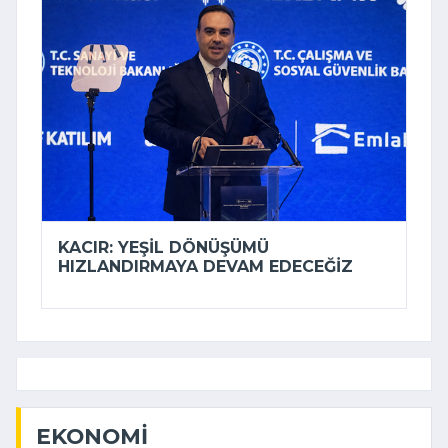
KACIR: YEŞIL DÖNÜŞÜMÜ
HIZLANDIRMAYA DEVAM EDECEĞIZ
EKONOMI