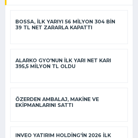
BOSSA, ILK YARIYI 56 MILYON 304 BIN
39 TL NET ZARARLA KAPATTI
ALARKO GYO'NUN ILK YARI NET KARI
395,5 MILYON TL OLDU
ÖZERDEN AMBALAJ, MAKINE VE
EKIPMANLARINI SATTI
INVEO YATIRIM HOLDING'IN 2026 ILK