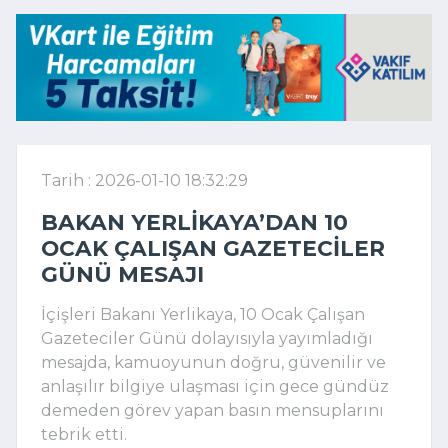
Tarih : 2026-01-10 18:32:29
BAKAN YERLIKAYA’DAN 10
OCAK ÇALIŞAN GAZETECILER
GÜNÜ MESAJI
İçişleri Bakanı Yerlikaya, 10 Ocak Çalışan
Gazeteciler Günü dolayısıyla yayımladığı
mesajda, kamuoyunun doğru, güvenilir ve
anlaşılır bilgiye ulaşması için gece gündüz
demeden görev yapan basın mensuplarını
tebrik etti.