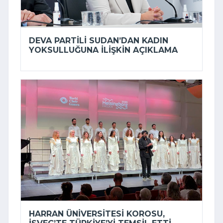
DEVA PARTILI SUDAN’DAN KADIN
YOKSULLUĞUNA ILIŞKIN AÇIKLAMA
HARRAN ÜNIVERSITESI KOROSU,