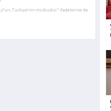
.
bul’un, Türkiye’nin mülküdür” ifadelerine de