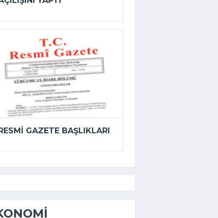
AÇILIŞINI YAPTI
RESMI GAZETE BAŞLIKLARI
KONOMI