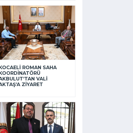
KOCAELI ROMAN SAHA
KOORDINATÖRÜ
AKBULUT’TAN VALI
AKTAŞ’A ZIYARET