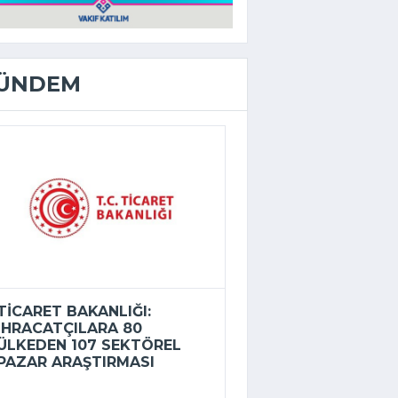
ÜNDEM
TICARET BAKANLIĞI:
İHRACATÇILARA 80
ÜLKEDEN 107 SEKTÖREL
PAZAR ARAŞTIRMASI