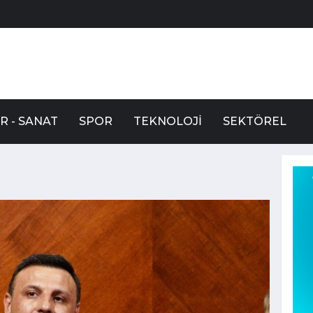
R - SANAT
SPOR
TEKNOLOJI
SEKTÖREL