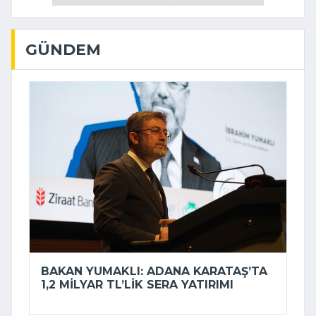
GÜNDEM
BAKAN YUMAKLI: ADANA KARATAŞ’TA
1,2 MILYAR TL’LIK SERA YATIRIMI