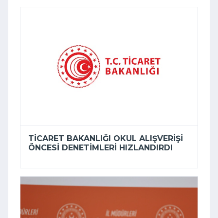
TICARET BAKANLIĞI OKUL ALIŞVERIŞI
ÖNCESI DENETIMLERI HIZLANDIRDI