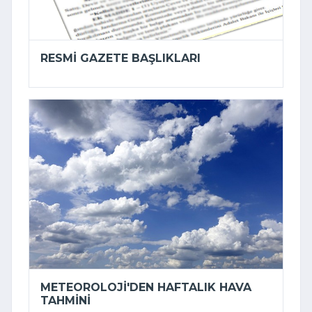
RESMI GAZETE BAŞLIKLARI
METEOROLOJI'DEN HAFTALIK HAVA
TAHMINI