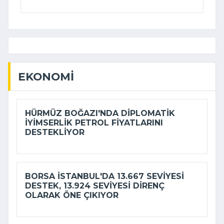
EKONOMI
HÜRMÜZ BOĞAZI'NDA DIPLOMATIK
IYIMSERLIK PETROL FIYATLARINI
DESTEKLIYOR
BORSA İSTANBUL'DA 13.667 SEVIYESI
DESTEK, 13.924 SEVIYESI DIRENÇ
OLARAK ÖNE ÇIKIYOR