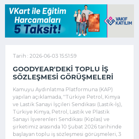
Tarih : 2026-06-03 15:51:59
GOODYEAR'DEKI TOPLU IŞ
SÖZLEŞMESI GÖRÜŞMELERI
Kamuyu Aydınlatma Platformuna (KAP)
yapılan açıklamada, ''Türkiye Petrol, Kimya
ve Lastik Sanayi İşçileri Sendikası (Lastik-İş),
Türkiye Kimya, Petrol, Lastik ve Plastik
Sanayi İşverenleri Sendikası (Kiplas) ve
şirketimiz arasında 10 Şubat 2026 tarihinde
başlayan toplu iş sözleşmesi görüşmeleri, 3