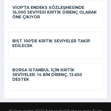
VİOP'TA ENDEKS SÖZLEŞMESINDE
16.000 SEVIYESI KRITIK DIRENÇ OLARAK
ÖNE ÇIKIYOR
BIST 100'DE KRITIK SEVIYELER TAKIP
EDILECEK
BORSA İSTANBUL IÇIN KRITIK
SEVIYELER: 14 BIN DIRENÇ, 13.650
DESTEK