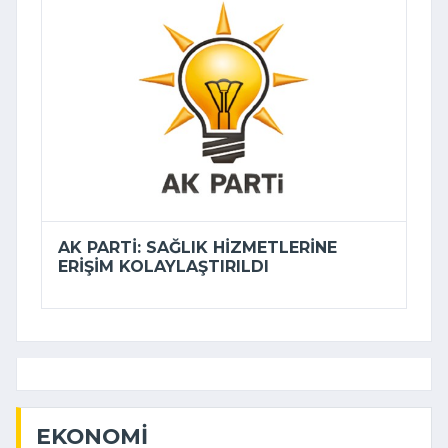
AK PARTI: SAĞLIK HIZMETLERINE
ERIŞIM KOLAYLAŞTIRILDI
EKONOMI