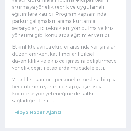
ve acil durumlara müdahale kapasitesini
artırmaya yönelik teorik ve uygulamalı
eğitimlere katıldı. Program kapsamında
parkur çalışmaları, arama kurtarma
senaryoları, ip teknikleri, yön bulma ve kriz
yönetimi gibi konularda eğitimler verildi.
Etkinlikte ayrıca ekipler arasında yarışmalar
düzenlenirken, katılımcılar fiziksel
dayanıklılık ve ekip çalışmasını geliştirmeye
yönelik çeşitli etaplarda mücadele etti.
Yetkililer, kampın personelin mesleki bilgi ve
becerilerinin yanı sıra ekip çalışması ve
koordinasyon yeteneğine de katkı
sağladığını belirtti.
Hibya Haber Ajansı