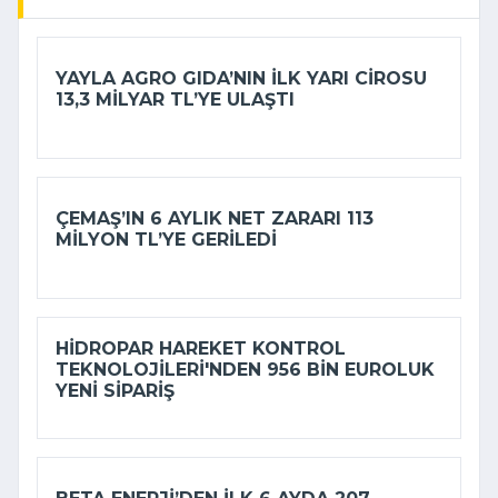
YAYLA AGRO GIDA’NIN ILK YARI CIROSU
13,3 MILYAR TL’YE ULAŞTI
ÇEMAŞ’IN 6 AYLIK NET ZARARI 113
MILYON TL’YE GERILEDI
HIDROPAR HAREKET KONTROL
TEKNOLOJILERI'NDEN 956 BIN EUROLUK
YENI SIPARIŞ