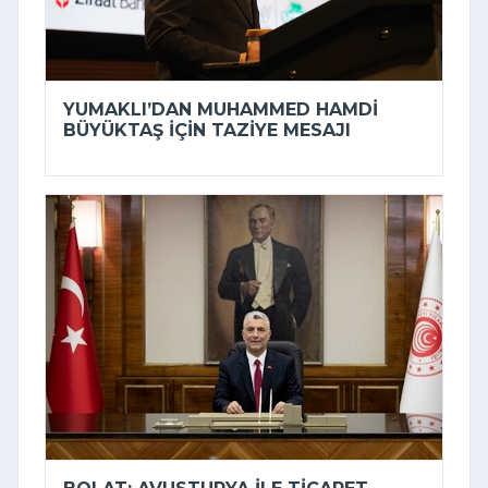
YUMAKLI’DAN MUHAMMED HAMDI
BÜYÜKTAŞ IÇIN TAZIYE MESAJI