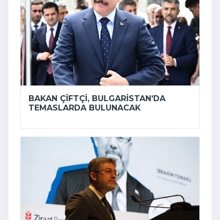
BAKAN ÇIFTÇI, BULGARISTAN’DA
TEMASLARDA BULUNACAK