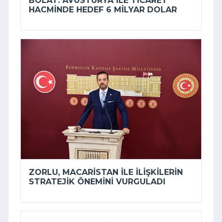
BOLAT: AVUSTURYA ILE TICARET
HACMINDE HEDEF 6 MILYAR DOLAR
ZORLU, MACARISTAN ILE ILIŞKILERIN
STRATEJIK ÖNEMINI VURGULADI