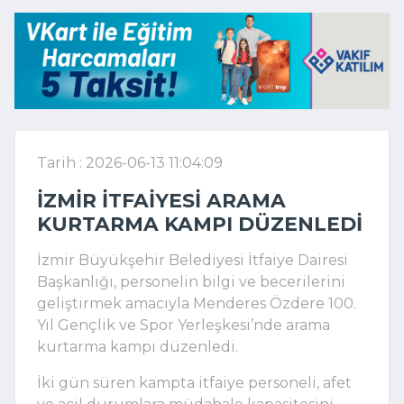
Tarih : 2026-06-13 11:04:09
İZMIR İTFAIYESI ARAMA
KURTARMA KAMPI DÜZENLEDI
İzmir Büyükşehir Belediyesi İtfaiye Dairesi
Başkanlığı
, personelin bilgi ve becerilerini
geliştirmek amacıyla
Menderes Özdere 100.
Yıl Gençlik ve Spor Yerleşkesi
’nde arama
kurtarma kampı düzenledi.
İki gün süren kampta itfaiye personeli, afet