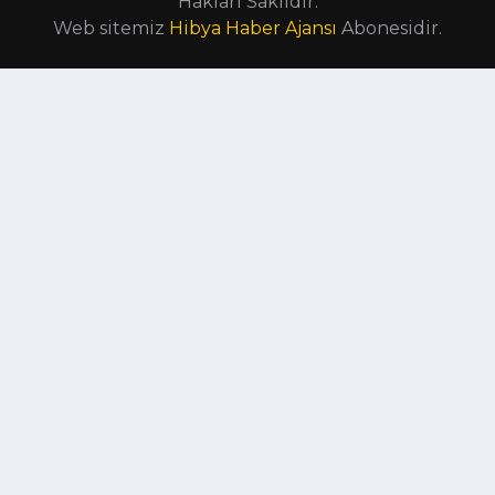
Hakları Saklıdır.
Web sitemiz
Hibya Haber Ajansı
Abonesidir.