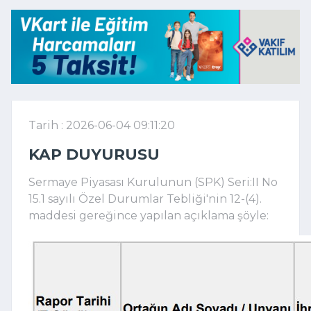
Tarih : 2026-06-04 09:11:20
KAP DUYURUSU
Sermaye Piyasası Kurulunun (SPK) Seri:II No
15.1 sayılı Özel Durumlar Tebliği'nin 12-(4).
maddesi gereğince yapılan açıklama şöyle: