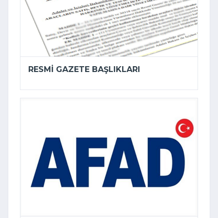
RESMI GAZETE BAŞLIKLARI