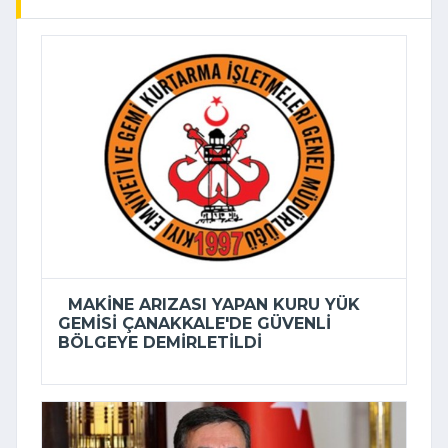
MAKINE ARIZASI YAPAN KURU YÜK
GEMISI ÇANAKKALE'DE GÜVENLI
BÖLGEYE DEMIRLETILDI