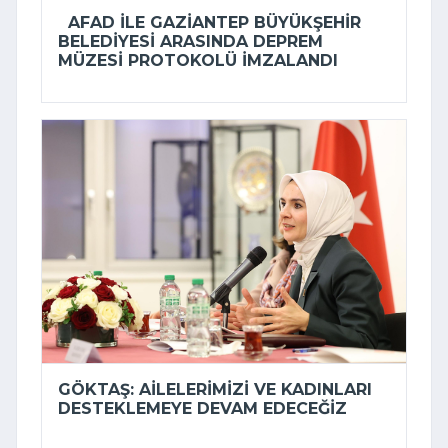
AFAD ILE GAZIANTEP BÜYÜKŞEHIR
BELEDIYESI ARASINDA DEPREM
MÜZESI PROTOKOLÜ IMZALANDI
GÖKTAŞ: AILELERIMIZI VE KADINLARI
DESTEKLEMEYE DEVAM EDECEĞIZ