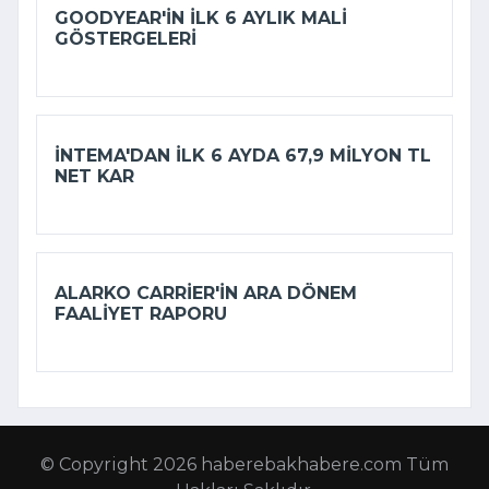
GOODYEAR'IN ILK 6 AYLIK MALI
GÖSTERGELERI
İNTEMA'DAN ILK 6 AYDA 67,9 MILYON TL
NET KAR
ALARKO CARRIER'IN ARA DÖNEM
FAALIYET RAPORU
© Copyright 2026 haberebakhabere.com Tüm