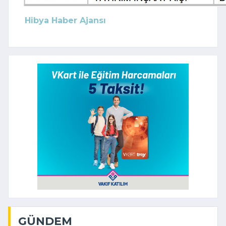
Hibya Haber Ajansı
GÜNDEM