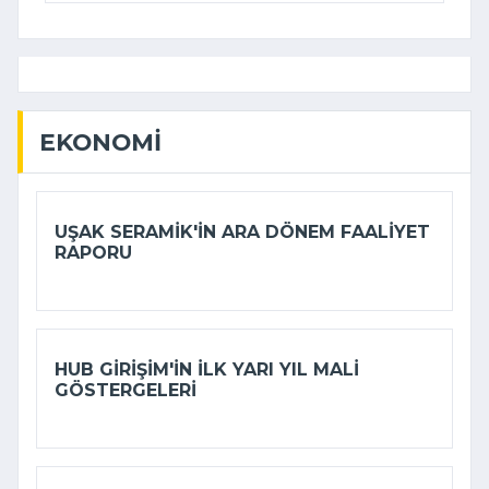
EKONOMI
UŞAK SERAMIK'IN ARA DÖNEM FAALIYET
RAPORU
HUB GIRIŞIM'IN ILK YARI YIL MALI
GÖSTERGELERI