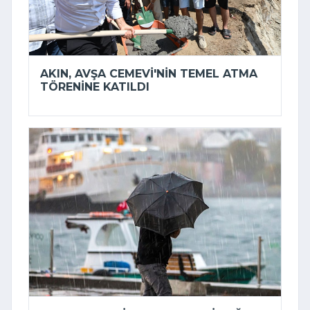
AKIN, AVŞA CEMEVI'NIN TEMEL ATMA
TÖRENINE KATILDI