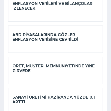
ENFLASYON VERILERI VE BILANÇOLAR
IZLENECEK
ABD PIYASALARINDA GÖZLER
ENFLASYON VERISINE ÇEVRILDI
OPET, MÜŞTERI MEMNUNIYETINDE YINE
ZIRVEDE
SANAYI ÜRETIMI HAZIRANDA YÜZDE 0,1
ARTTI