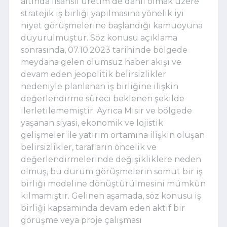
altında lisanslı üretim de dahil olmak üzere
stratejik iş birliği yapılmasına yönelik iyi
niyet görüşmelerine başlandığı kamuoyuna
duyurulmuştur. Söz konusu açıklama
sonrasında, 07.10.2023 tarihinde bölgede
meydana gelen olumsuz haber akışı ve
devam eden jeopolitik belirsizlikler
nedeniyle planlanan iş birliğine ilişkin
değerlendirme süreci beklenen şekilde
ilerletilememiştir. Ayrıca Mısır ve bölgede
yaşanan siyasi, ekonomik ve lojistik
gelişmeler ile yatırım ortamına ilişkin oluşan
belirsizlikler, tarafların öncelik ve
değerlendirmelerinde değişikliklere neden
olmuş, bu durum görüşmelerin somut bir iş
birliği modeline dönüştürülmesini mümkün
kılmamıştır. Gelinen aşamada, söz konusu iş
birliği kapsamında devam eden aktif bir
görüşme veya proje çalışması