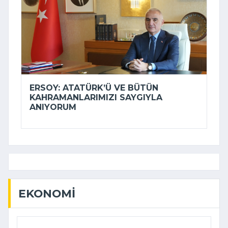
ERSOY: ATATÜRK’Ü VE BÜTÜN
KAHRAMANLARIMIZI SAYGIYLA
ANIYORUM
EKONOMI