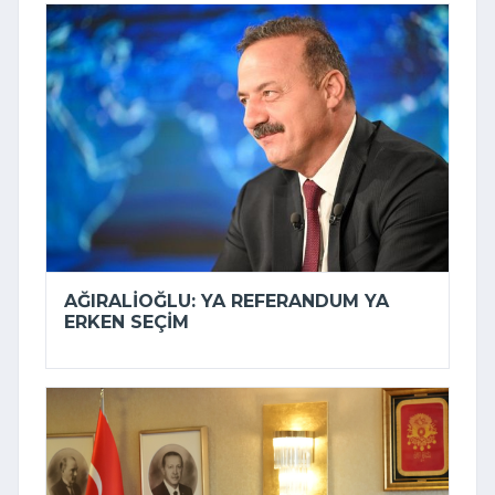
AĞIRALIOĞLU: YA REFERANDUM YA
ERKEN SEÇIM