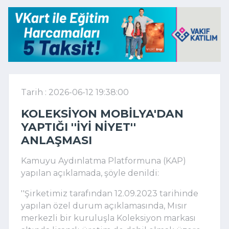
Tarih : 2026-06-12 19:38:00
KOLEKSIYON MOBILYA'DAN
YAPTIĞI ''IYI NIYET''
ANLAŞMASI
Kamuyu Aydınlatma Platformuna (KAP)
yapılan açıklamada, şöyle denildi:
''Şirketimiz tarafından 12.09.2023 tarihinde
yapılan özel durum açıklamasında, Mısır
merkezli bir kuruluşla Koleksiyon markası