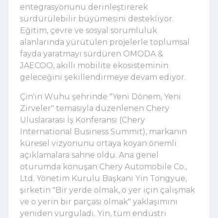
entegrasyonunu derinleştirerek
sürdürülebilir büyümesini destekliyor.
Eğitim, çevre ve sosyal sorumluluk
alanlarında yürütülen projelerle toplumsal
fayda yaratmayı sürdüren OMODA &
JAECOO, akıllı mobilite ekosisteminin
geleceğini şekillendirmeye devam ediyor.
Çin'in Wuhu şehrinde "Yeni Dönem, Yeni
Zirveler" temasıyla düzenlenen Chery
Uluslararası İş Konferansı (Chery
International Business Summit), markanın
küresel vizyonunu ortaya koyan önemli
açıklamalara sahne oldu. Ana genel
oturumda konuşan Chery Automobile Co.,
Ltd. Yönetim Kurulu Başkanı Yin Tongyue,
şirketin "Bir yerde olmak, o yer için çalışmak
ve o yerin bir parçası olmak" yaklaşımını
yeniden vurguladı. Yin, tüm endüstri