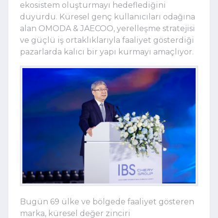
ekosistem oluşturmayı hedeflediğini
duyurdu. Küresel genç kullanıcıları odağına
alan OMODA & JAECOO, yerelleşme stratejisi
ve güçlü iş ortaklıklarıyla faaliyet gösterdiği
pazarlarda kalıcı bir yapı kurmayı amaçlıyor.
Bugün 69 ülke ve bölgede faaliyet gösteren
marka, küresel değer zinciri