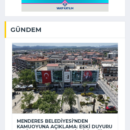
GÜNDEM
MENDERES BELEDIYESI'NDEN
KAMUOYUNA AÇIKLAMA: ESKI DUYURU