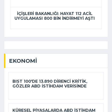
İÇIŞLERI BAKANLIĞI: HAYAT 112 ACIL
UYGULAMASI 800 BIN INDIRMEYI AŞTI
EKONOMI
BIST 100'DE 13.890 DIRENCI KRITIK,
GÖZLER ABD ISTIHDAM VERISINDE
KÜRESEL PIYASALARDA ABD ISTIHDAM