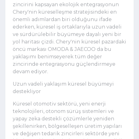
zincirini kapsayan ekolojık entegrasyonun
Chery'nin küreselleşme stratejisindeki en
önemli adımlardan biri olduğunu ifade
ederken, küresel iş ortaklarıyla uzun vadeli
ve sürdürülebilir büyümeye dayalı yeni bir
yol haritası çizdi. Chery'nin küresel pazardaki
öncü markası OMODA & JAECOO da bu
yaklaşımı benimseyerek tüm değer
zincirinde entegrasyonu güçlendirmeye
devam ediyor.
Uzun vadeli yaklaşım küresel büyümeyi
destekliyor
Küresel otomotiv sektörü, yeni enerji
teknolojileri, otonom sürüş sistemleri ve
yapay zeka destekli çözümlerle yeniden
şekillenirken, bölgeselleşen üretim yapıları
ve değişen tedarik zincirleri sektörde yeni