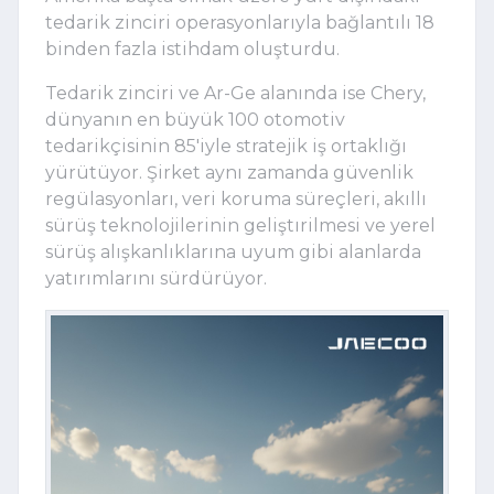
tedarik zinciri operasyonlarıyla bağlantılı 18
binden fazla istihdam oluşturdu.
Tedarik zinciri ve Ar-Ge alanında ise Chery,
dünyanın en büyük 100 otomotiv
tedarikçisinin 85'iyle stratejik iş ortaklığı
yürütüyor. Şirket aynı zamanda güvenlik
regülasyonları, veri koruma süreçleri, akıllı
sürüş teknolojilerinin geliştırilmesi ve yerel
sürüş alışkanlıklarına uyum gibi alanlarda
yatırımlarını sürdürüyor.