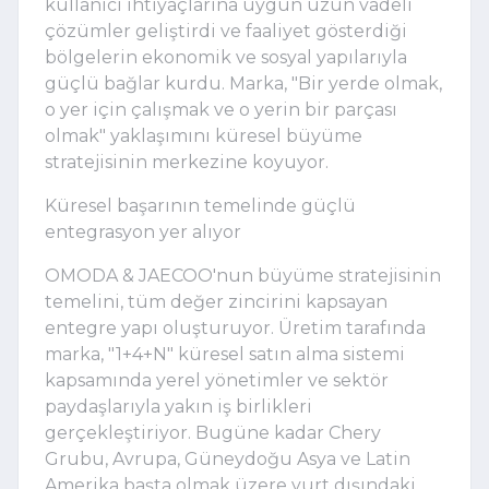
kullanıcı ihtiyaçlarına uygun uzun vadeli
çözümler geliştirdi ve faaliyet gösterdiği
bölgelerin ekonomik ve sosyal yapılarıyla
güçlü bağlar kurdu. Marka, "Bir yerde olmak,
o yer için çalışmak ve o yerin bir parçası
olmak" yaklaşımını küresel büyüme
stratejisinin merkezine koyuyor.
Küresel başarının temelinde güçlü
entegrasyon yer alıyor
OMODA & JAECOO'nun büyüme stratejisinin
temelini, tüm değer zincirini kapsayan
entegre yapı oluşturuyor. Üretim tarafında
marka, "1+4+N" küresel satın alma sistemi
kapsamında yerel yönetimler ve sektör
paydaşlarıyla yakın iş birlikleri
gerçekleştiriyor. Bugüne kadar Chery
Grubu, Avrupa, Güneydoğu Asya ve Latin
Amerika başta olmak üzere yurt dışındaki