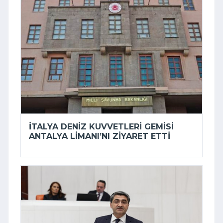
İTALYA DENIZ KUVVETLERI GEMISI
ANTALYA LIMANI’NI ZIYARET ETTI