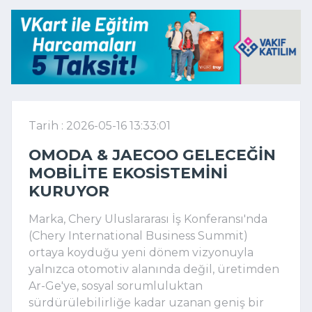
Tarih : 2026-05-16 13:33:01
OMODA & JAECOO GELECEĞIN
MOBILITE EKOSISTEMINI
KURUYOR
Marka, Chery Uluslararası İş Konferansı'nda
(Chery International Business Summit)
ortaya koyduğu yeni dönem vizyonuyla
yalnızca otomotiv alanında değil, üretimden
Ar-Ge'ye, sosyal sorumluluktan
sürdürülebilirliğe kadar uzanan geniş bir