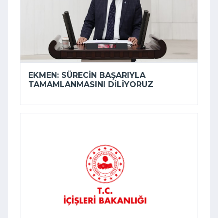
EKMEN: SÜRECIN BAŞARIYLA
TAMAMLANMASINI DILIYORUZ