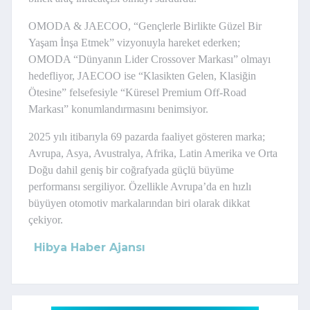
OMODA & JAECOO, “Gençlerle Birlikte Güzel Bir
Yaşam İnşa Etmek” vizyonuyla hareket ederken;
OMODA “Dünyanın Lider Crossover Markası” olmayı
hedefliyor, JAECOO ise “Klasikten Gelen, Klasiğin
Ötesine” felsefesiyle “Küresel Premium Off-Road
Markası” konumlandırmasını benimsiyor.
2025 yılı itibarıyla 69 pazarda faaliyet gösteren marka;
Avrupa, Asya, Avustralya, Afrika, Latin Amerika ve Orta
Doğu dahil geniş bir coğrafyada güçlü büyüme
performansı sergiliyor. Özellikle Avrupa’da en hızlı
büyüyen otomotiv markalarından biri olarak dikkat
çekiyor.
Hibya Haber Ajansı