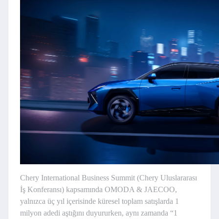
Chery International Business Summit (Chery Uluslararası
İş Konferansı) kapsamında OMODA & JAECOO,
yalnızca üç yıl içerisinde küresel toplam satışlarda 1
milyon adedi aştığını duyururken, aynı zamanda “1