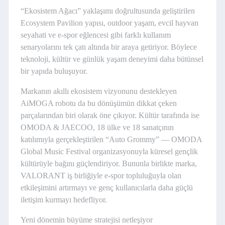
“Ekosistem Ağacı” yaklaşımı doğrultusunda geliştirilen
Ecosystem Pavilion yapısı, outdoor yaşam, evcil hayvan
seyahati ve e-spor eğlencesi gibi farklı kullanım
senaryolarını tek çatı altında bir araya getiriyor. Böylece
teknoloji, kültür ve günlük yaşam deneyimi daha bütünsel
bir yapıda buluşuyor.
Markanın akıllı ekosistem vizyonunu destekleyen
AiMOGA robotu da bu dönüşümün dikkat çeken
parçalarından biri olarak öne çıkıyor. Kültür tarafında ise
OMODA & JAECOO, 18 ülke ve 18 sanatçının
katılımıyla gerçekleştirilen “Auto Grommy” — OMODA
Global Music Festival organizasyonuyla küresel gençlik
kültürüyle bağını güçlendiriyor. Bununla birlikte marka,
VALORANT iş birliğiyle e-spor topluluğuyla olan
etkileşimini artırmayı ve genç kullanıcılarla daha güçlü
iletişim kurmayı hedefliyor.
Yeni dönemin büyüme stratejisi netleşiyor