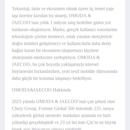
Teknoloji, ürün ve ekosistem olmak üzere üç temel yapı
taşı üzerine kurulan bu strateji, OMODA &
JAECOO’nun yıllık 1 milyon satış hedefine giden yol
haritasını oluşturuyor. Marka, gerçek kullanıcı sorunlarına
teknolojiyle çözüm üretmeyi, ortak yaratım süreçleriyle
doğru ürünleri geliştirmeyi ve kullanıcılarla daha derin
bağlar kuran bir ekosistem oluşturmayı büyüme
stratejisinin merkezine yerleştiriyor. OMODA &
JAECOO, bu çok boyutlu yaklaşımıyla küresel
büyümesini hızlandırırken, yeni nesil mobilite dünyasında
daha güçlü bir konuma ulaşmayı hedefliyor.
OMODA&JAECOO Hakkında
2025 yılında OMODA & JAECOO’nun çatı şirketi olan
Chery Group, Fortune Global 500 listesinde 233. sıraya
yükselerek global otomotiv markaları arasında en hızlı
yükselişi gerçekleştirdi ve 23 yıl üst üste Çin’in en büyük
binek araç ihracatçısı olmayı sürdürdü.