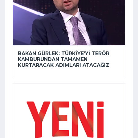
BAKAN GÜRLEK: TÜRKIYE’YI TERÖR
KAMBURUNDAN TAMAMEN
KURTARACAK ADIMLARI ATACAĞIZ