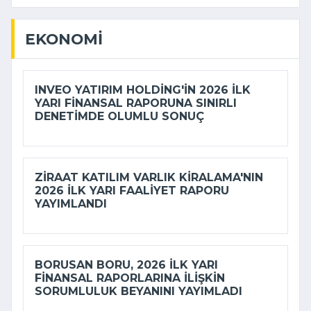
EKONOMI
INVEO YATIRIM HOLDING'IN 2026 ILK
YARI FINANSAL RAPORUNA SINIRLI
DENETIMDE OLUMLU SONUÇ
ZIRAAT KATILIM VARLIK KIRALAMA'NIN
2026 ILK YARI FAALIYET RAPORU
YAYIMLANDI
BORUSAN BORU, 2026 ILK YARI
FINANSAL RAPORLARINA ILIŞKIN
SORUMLULUK BEYANINI YAYIMLADI