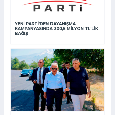
YENİ PARTI’DEN DAYANIŞMA
KAMPANYASINDA 300,5 MILYON TL’LIK
BAĞIŞ