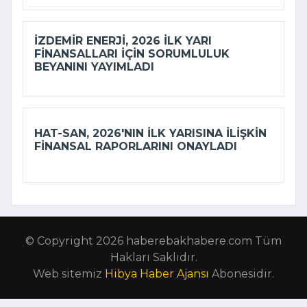
İZDEMİR ENERJI, 2026 ILK YARI
FINANSALLARI IÇIN SORUMLULUK
BEYANINI YAYIMLADI
HAT-SAN, 2026'NIN ILK YARISINA ILIŞKIN
FINANSAL RAPORLARINI ONAYLADI
© Copyright 2026 haberebakhabere.com Tüm
Hakları Saklıdır.
Web sitemiz
Hibya Haber Ajansı
Abonesidir.