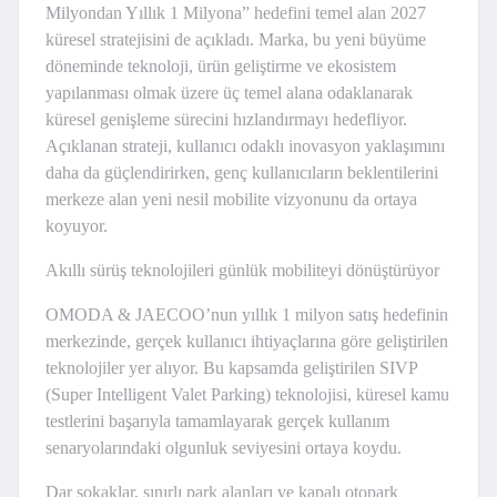
Milyondan Yıllık 1 Milyona” hedefini temel alan 2027
küresel stratejisini de açıkladı. Marka, bu yeni büyüme
döneminde teknoloji, ürün geliştirme ve ekosistem
yapılanması olmak üzere üç temel alana odaklanarak
küresel genişleme sürecini hızlandırmayı hedefliyor.
Açıklanan strateji, kullanıcı odaklı inovasyon yaklaşımını
daha da güçlendirirken, genç kullanıcıların beklentilerini
merkeze alan yeni nesil mobilite vizyonunu da ortaya
koyuyor.
Akıllı sürüş teknolojileri günlük mobiliteyi dönüştürüyor
OMODA & JAECOO’nun yıllık 1 milyon satış hedefinin
merkezinde, gerçek kullanıcı ihtiyaçlarına göre geliştirilen
teknolojiler yer alıyor. Bu kapsamda geliştirilen SIVP
(Super Intelligent Valet Parking) teknolojisi, küresel kamu
testlerini başarıyla tamamlayarak gerçek kullanım
senaryolarındaki olgunluk seviyesini ortaya koydu.
Dar sokaklar, sınırlı park alanları ve kapalı otopark