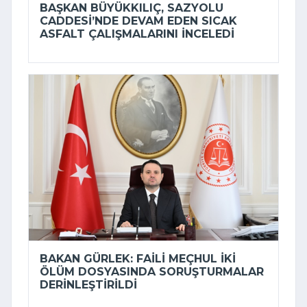
BAŞKAN BÜYÜKKILIÇ, SAZYOLU
CADDESI’NDE DEVAM EDEN SICAK
ASFALT ÇALIŞMALARINI INCELEDI
BAKAN GÜRLEK: FAILI MEÇHUL IKI
ÖLÜM DOSYASINDA SORUŞTURMALAR
DERINLEŞTIRILDI