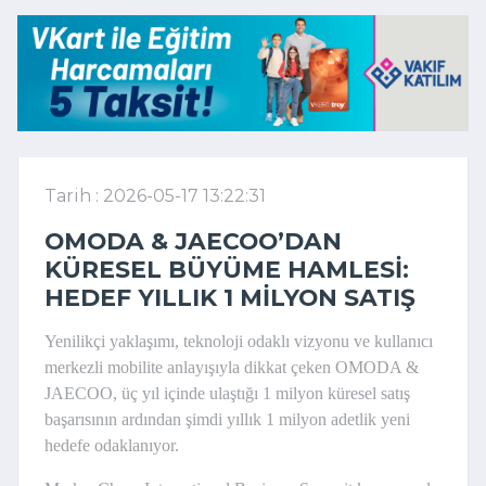
Tarih : 2026-05-17 13:22:31
OMODA & JAECOO’DAN
KÜRESEL BÜYÜME HAMLESI:
HEDEF YILLIK 1 MILYON SATIŞ
Yenilikçi yaklaşımı, teknoloji odaklı vizyonu ve kullanıcı
merkezli mobilite anlayışıyla dikkat çeken OMODA &
JAECOO, üç yıl içinde ulaştığı 1 milyon küresel satış
başarısının ardından şimdi yıllık 1 milyon adetlik yeni
hedefe odaklanıyor.