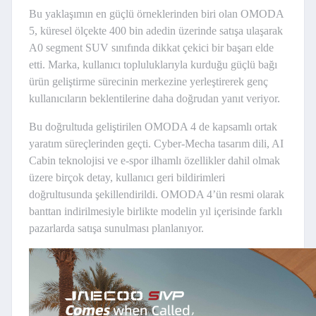
Bu yaklaşımın en güçlü örneklerinden biri olan OMODA
5, küresel ölçekte 400 bin adedin üzerinde satışa ulaşarak
A0 segment SUV sınıfında dikkat çekici bir başarı elde
etti. Marka, kullanıcı topluluklarıyla kurduğu güçlü bağı
ürün geliştirme sürecinin merkezine yerleştirerek genç
kullanıcıların beklentilerine daha doğrudan yanıt veriyor.
Bu doğrultuda geliştirilen OMODA 4 de kapsamlı ortak
yaratım süreçlerinden geçti. Cyber-Mecha tasarım dili, AI
Cabin teknolojisi ve e-spor ilhamlı özellikler dahil olmak
üzere birçok detay, kullanıcı geri bildirimleri
doğrultusunda şekillendirildi. OMODA 4’ün resmi olarak
banttan indirilmesiyle birlikte modelin yıl içerisinde farklı
pazarlarda satışa sunulması planlanıyor.