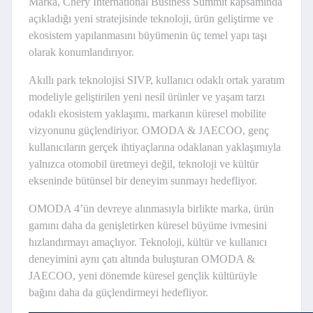
Marka, Chery International Business Summit kapsamında
açıkladığı yeni stratejisinde teknoloji, ürün geliştirme ve
ekosistem yapılanmasını büyümenin üç temel yapı taşı
olarak konumlandırıyor.
Akıllı park teknolojisi SIVP, kullanıcı odaklı ortak yaratım
modeliyle geliştirilen yeni nesil ürünler ve yaşam tarzı
odaklı ekosistem yaklaşımı, markanın küresel mobilite
vizyonunu güçlendiriyor. OMODA & JAECOO, genç
kullanıcıların gerçek ihtiyaçlarına odaklanan yaklaşımıyla
yalnızca otomobil üretmeyi değil, teknoloji ve kültür
ekseninde bütünsel bir deneyim sunmayı hedefliyor.
OMODA 4’ün devreye alınmasıyla birlikte marka, ürün
gamını daha da genişletirken küresel büyüme ivmesini
hızlandırmayı amaçlıyor. Teknoloji, kültür ve kullanıcı
deneyimini aynı çatı altında buluşturan OMODA &
JAECOO, yeni dönemde küresel gençlik kültürüyle
bağını daha da güçlendirmeyi hedefliyor.