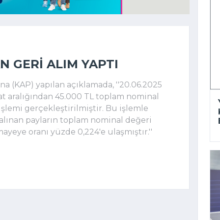
N GERI ALIM YAPTI
 (KAP) yapılan açıklamada, ''20.06.2025
iyat aralığından 45.000 TL toplam nominal
şlemi gerçekleştirilmiştir. Bu işlemle
i alınan payların toplam nominal değeri
mayeye oranı yüzde 0,224'e ulaşmıştır.''