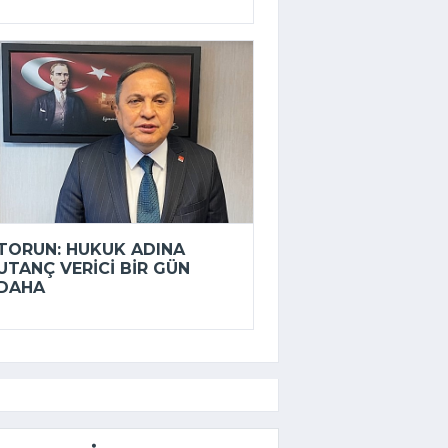
TORUN: HUKUK ADINA
UTANÇ VERICI BIR GÜN
DAHA