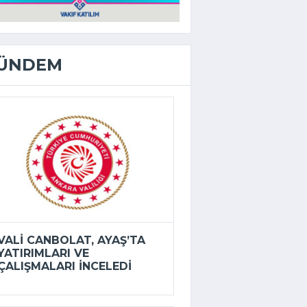
ÜNDEM
VALI CANBOLAT, AYAŞ’TA
YATIRIMLARI VE
ÇALIŞMALARI INCELEDI