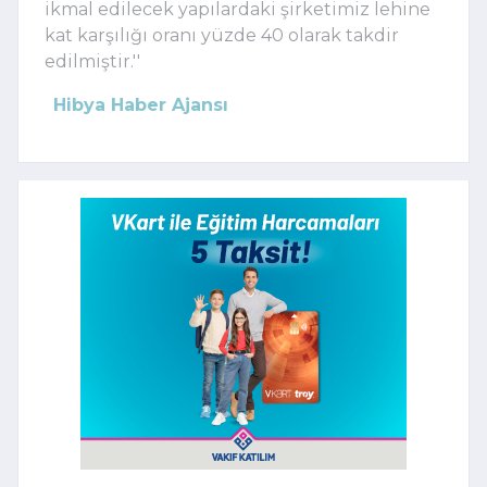
ikmal edilecek yapılardaki şirketimiz lehine
kat karşılığı oranı yüzde 40 olarak takdir
edilmiştir.''
Hibya Haber Ajansı