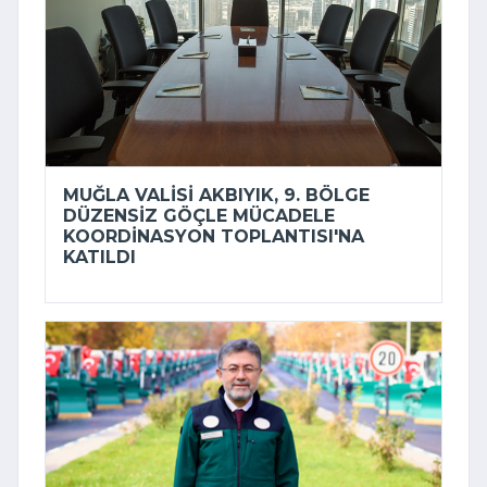
MUĞLA VALISI AKBIYIK, 9. BÖLGE
DÜZENSIZ GÖÇLE MÜCADELE
KOORDINASYON TOPLANTISI'NA
KATILDI