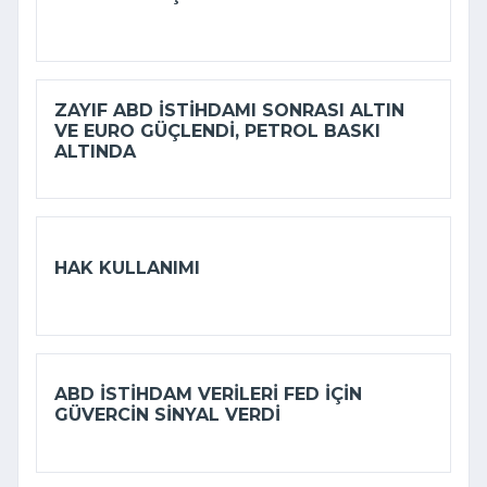
ZAYIF ABD ISTIHDAMI SONRASI ALTIN
VE EURO GÜÇLENDI, PETROL BASKI
ALTINDA
HAK KULLANIMI
ABD ISTIHDAM VERILERI FED IÇIN
GÜVERCIN SINYAL VERDI