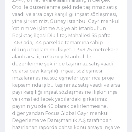
2.447,16 metrekare alanlı arsa için Gerçek
Oto ile düzenlenme şeklinde taşınmaz satış
vaadi ve arsa payı karşılığı inşaat sözleşmesi,
yine şirketimiz, Güney İstanbul Gayrimenkul
Yatırım ve İşletme A.Ş'ye ait İstanbul'un
Beşiktaş ilçesi Dikilitaş Mahallesi 55 pafta,
1463 ada, 144 parselde tamamına sahip
olduğu toplam mülkiyeti 1.349,25 metrekare
alanlı arsa için Güney İstanbul ile
düzenlenme şeklinde taşınmaz satış vaadi
ve arsa payı karşılığı inşaat sözleşmesi
imzalanmasına, sözleşmeler uyarınca proje
kapsamında iş bu taşınmaz satış vaadi ve arsa
payı karşılığı inşaat sözleşmesine ilişkin inşa
ve ikmal edilecek yapılardaki şirketimiz
payının yüzde 40 olarak belirlenmesine,
diğer yandan Focus Global Gayrimenkul
Değerleme ve Danışmanlık A.Ş tarafından
hazırlanan raporda bahse konu arsaya inşa ve