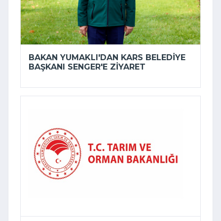
BAKAN YUMAKLI'DAN KARS BELEDIYE
BAŞKANI SENGER'E ZIYARET