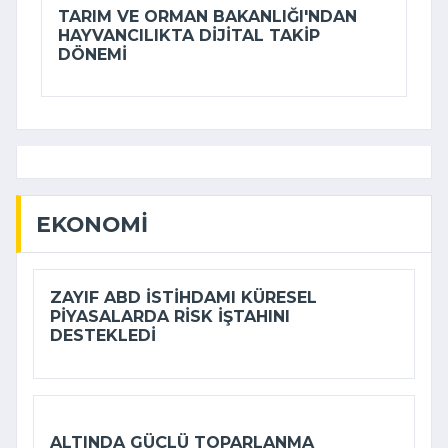
TARIM VE ORMAN BAKANLIĞI'NDAN
HAYVANCILIKTA DIJITAL TAKIP
DÖNEMI
EKONOMI
ZAYIF ABD ISTIHDAMI KÜRESEL
PIYASALARDA RISK IŞTAHINI
DESTEKLEDI
ALTINDA GÜÇLÜ TOPARLANMA