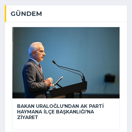
GÜNDEM
BAKAN URALOĞLU'NDAN AK PARTI
HAYMANA İLÇE BAŞKANLIĞI'NA
ZIYARET