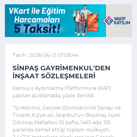
Tarih : 2026-06-13 07:08:44
SINPAŞ GAYRIMENKUL'DEN
INŞAAT SÖZLEŞMELERI
Kamuyu Aydınlatma Platformuna (KAP)
yapılan açıklamada, şöyle denildi:
''Şirketimiz, Gerçek Otomobilcilik Sanayi ve
Ticaret A.Ş'ye ait, İstanbul'un Beşiktaş ilçesi
Dikilitaş Mahallesi 55 pafta, 1463 ada, 155
parselde temsil ettiği toplam mülkiyeti