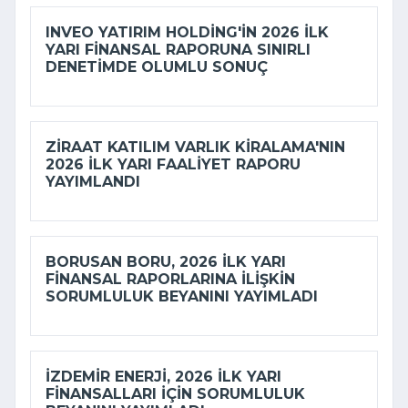
INVEO YATIRIM HOLDING'IN 2026 ILK
YARI FINANSAL RAPORUNA SINIRLI
DENETIMDE OLUMLU SONUÇ
ZIRAAT KATILIM VARLIK KIRALAMA'NIN
2026 ILK YARI FAALIYET RAPORU
YAYIMLANDI
BORUSAN BORU, 2026 ILK YARI
FINANSAL RAPORLARINA ILIŞKIN
SORUMLULUK BEYANINI YAYIMLADI
İZDEMİR ENERJI, 2026 ILK YARI
FINANSALLARI IÇIN SORUMLULUK