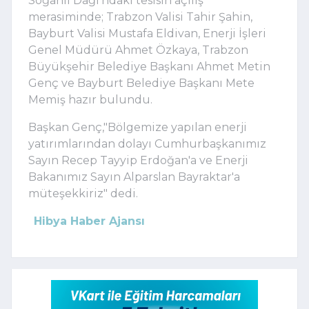
Soğanlı Dağı'ndaki tesisin açılış
merasiminde; Trabzon Valisi Tahir Şahin,
Bayburt Valisi Mustafa Eldivan, Enerji İşleri
Genel Müdürü Ahmet Özkaya, Trabzon
Büyükşehir Belediye Başkanı Ahmet Metin
Genç ve Bayburt Belediye Başkanı Mete
Memiş hazır bulundu.
Başkan Genç,"Bölgemize yapılan enerji
yatırımlarından dolayı Cumhurbaşkanımız
Sayın Recep Tayyip Erdoğan'a ve Enerji
Bakanımız Sayın Alparslan Bayraktar'a
müteşekkiriz" dedi.
Hibya Haber Ajansı