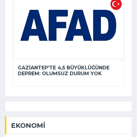
GAZIANTEP’TE 4,5 BÜYÜKLÜĞÜNDE
DEPREM: OLUMSUZ DURUM YOK
EKONOMI