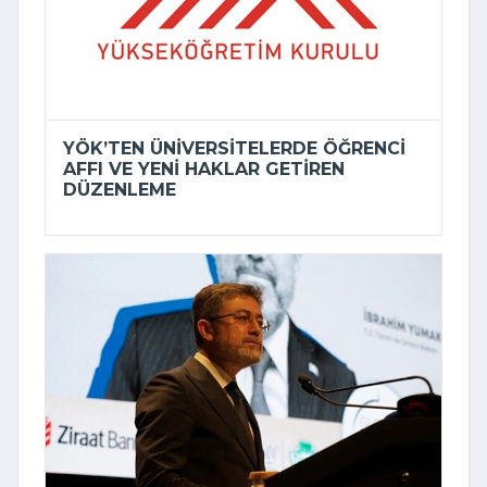
YÖK’TEN ÜNIVERSITELERDE ÖĞRENCI
AFFI VE YENI HAKLAR GETIREN
DÜZENLEME