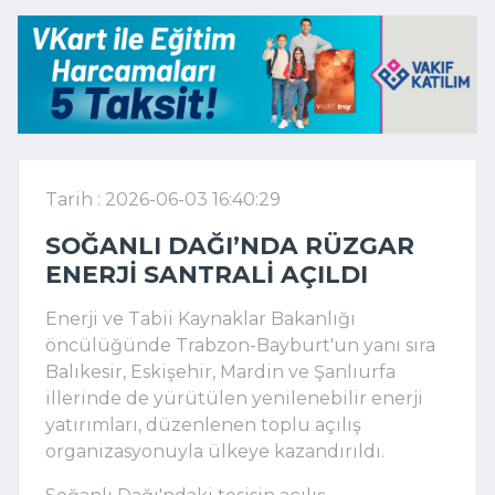
Tarih : 2026-06-03 16:40:29
SOĞANLI DAĞI’NDA RÜZGAR
ENERJI SANTRALI AÇILDI
Enerji ve Tabii Kaynaklar Bakanlığı
öncülüğünde Trabzon-Bayburt'un yanı sıra
Balıkesir, Eskişehir, Mardin ve Şanlıurfa
illerinde de yürütülen yenilenebilir enerji
yatırımları, düzenlenen toplu açılış
organizasyonuyla ülkeye kazandırıldı.