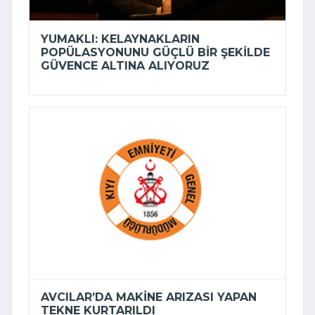
YUMAKLI: KELAYNAKLARIN
POPÜLASYONUNU GÜÇLÜ BIR ŞEKILDE
GÜVENCE ALTINA ALIYORUZ
AVCILAR’DA MAKINE ARIZASI YAPAN
TEKNE KURTARILDI