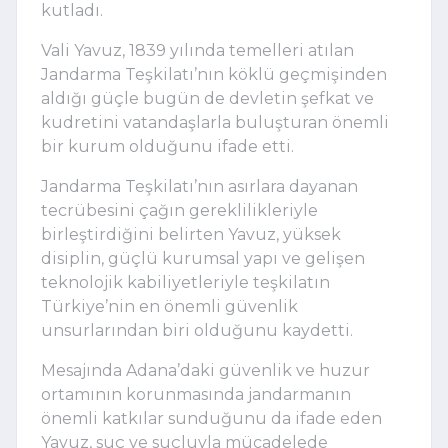
kutladı.
Vali Yavuz, 1839 yılında temelleri atılan
Jandarma Teşkilatı’nın köklü geçmişinden
aldığı güçle bugün de devletin şefkat ve
kudretini vatandaşlarla buluşturan önemli
bir kurum olduğunu ifade etti.
Jandarma Teşkilatı’nın asırlara dayanan
tecrübesini çağın gereklilikleriyle
birleştirdiğini belirten Yavuz, yüksek
disiplin, güçlü kurumsal yapı ve gelişen
teknolojik kabiliyetleriyle teşkilatın
Türkiye’nin en önemli güvenlik
unsurlarından biri olduğunu kaydetti.
Mesajında Adana’daki güvenlik ve huzur
ortamının korunmasında jandarmanın
önemli katkılar sunduğunu da ifade eden
Yavuz, suç ve suçluyla mücadelede