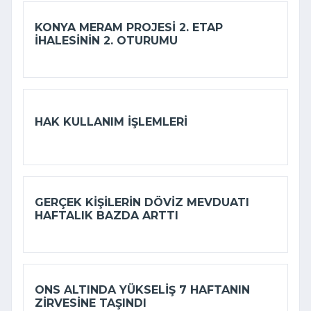
KONYA MERAM PROJESI 2. ETAP
IHALESININ 2. OTURUMU
HAK KULLANIM IŞLEMLERI
GERÇEK KIŞILERIN DÖVIZ MEVDUATI
HAFTALIK BAZDA ARTTI
ONS ALTINDA YÜKSELIŞ 7 HAFTANIN
ZIRVESINE TAŞINDI