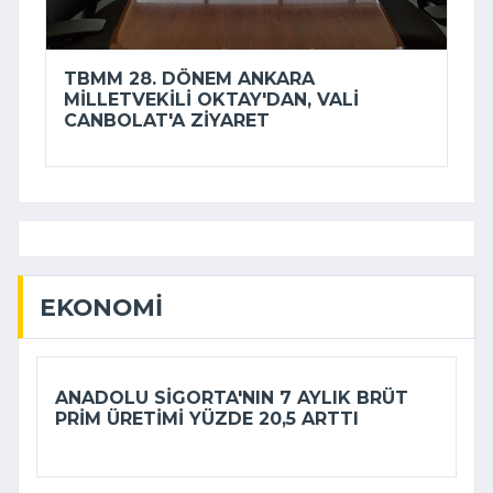
TBMM 28. DÖNEM ANKARA
MILLETVEKILI OKTAY'DAN, VALI
CANBOLAT'A ZIYARET
EKONOMI
ANADOLU SIGORTA'NIN 7 AYLIK BRÜT
PRIM ÜRETIMI YÜZDE 20,5 ARTTI