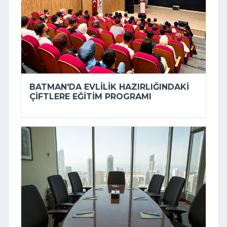
BATMAN'DA EVLILIK HAZIRLIĞINDAKI
ÇIFTLERE EĞITIM PROGRAMI