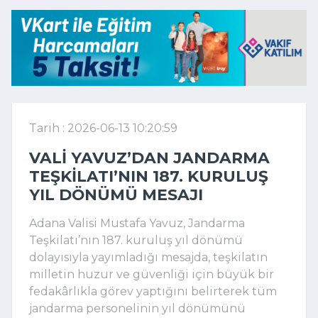
Tarih : 2026-06-13 10:20:59
VALI YAVUZ’DAN JANDARMA
TEŞKILATI’NIN 187. KURULUŞ
YIL DÖNÜMÜ MESAJI
Adana Valisi Mustafa Yavuz
, Jandarma
Teşkilatı’nın 187. kuruluş yıl dönümü
dolayısıyla yayımladığı mesajda, teşkilatın
milletin huzur ve güvenliği için büyük bir
fedakârlıkla görev yaptığını belirterek tüm
jandarma personelinin yıl dönümünü