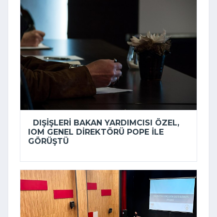
DIŞIŞLERI BAKAN YARDIMCISI ÖZEL,
IOM GENEL DIREKTÖRÜ POPE ILE
GÖRÜŞTÜ