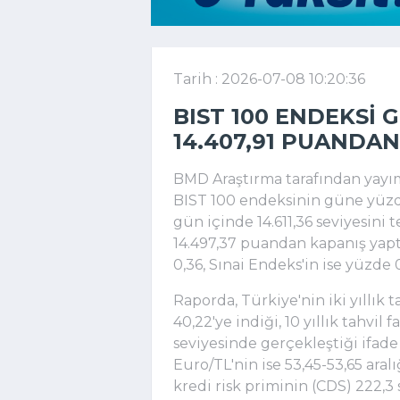
Tarih : 2026-07-08 10:20:36
BIST 100 ENDEKSI 
14.407,91 PUANDAN
BMD Araştırma tarafından yayım
BIST 100 endeksinin güne yüzde
gün içinde 14.611,36 seviyesini 
14.497,37 puandan kapanış yaptı
0,36, Sınai Endeks'in ise yüzde 
Raporda, Türkiye'nin iki yıllık 
40,22'ye indiği, 10 yıllık tahvil 
seviyesinde gerçekleştiği ifade
Euro/TL'nin ise 53,45-53,65 aralı
kredi risk priminin (CDS) 222,