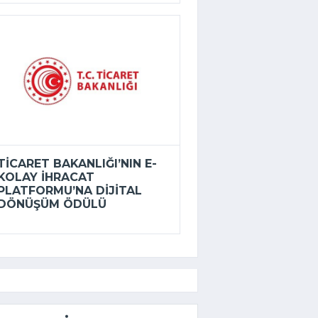
TICARET BAKANLIĞI’NIN E-
KOLAY İHRACAT
PLATFORMU’NA DIJITAL
DÖNÜŞÜM ÖDÜLÜ