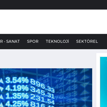
R - SANAT
SPOR
TEKNOLOJI
SEKTÖREL