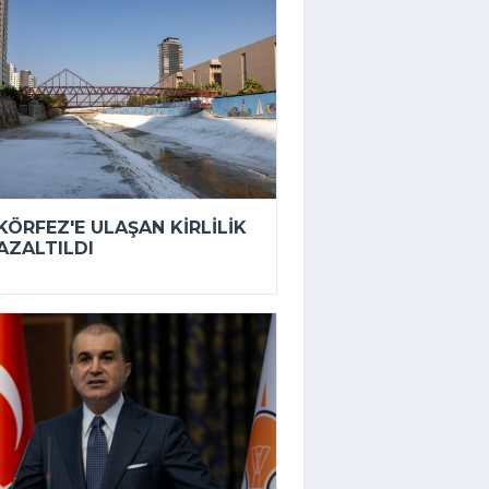
KÖRFEZ'E ULAŞAN KIRLILIK
AZALTILDI